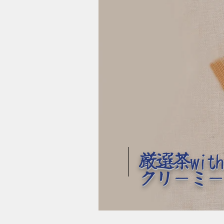
厳選茶wit
クリーミ