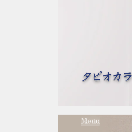
タピオカ
Menu