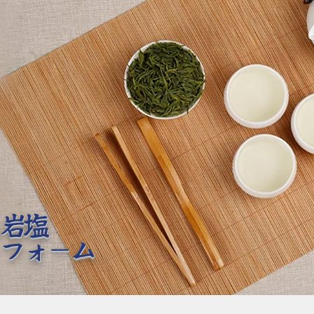
h岩塩
ーフォーム