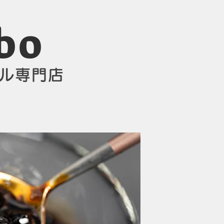
o​
ル専門店