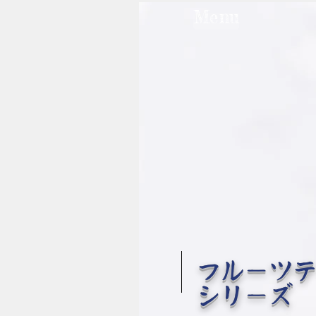
Menu
フルーツ
シ
リーズ