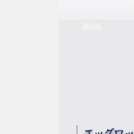
Menu
エッグワ