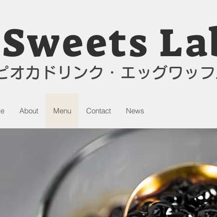
Sweets Lab
ピオカドリンク・エッグワッフ
e
About
Menu
Contact
News