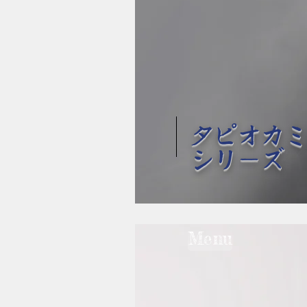
タピオカ
シリーズ
Menu