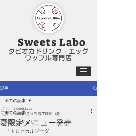
Sweets Labo​
タピオカドリンク・エッグ
ワッフル専門店
記事
全ての記事
SweetsLabo
全ての記事
2020年5月31日
読了時間: 1分
夏限定メニュー発売
無題のカテゴリー
「トロピカルソーダ」