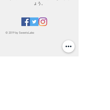
ょう。
© 2019 by SweetsLabo